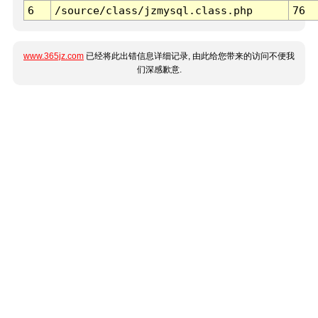
6
/source/class/jzmysql.class.php
76
www.365jz.com
已经将此出错信息详细记录, 由此给您带来的访问不便我
们深感歉意.