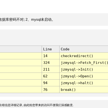
据库密码不对; 2、mysql未启动。
Line
Code
14
checkredirect()
324
jzmysql->Fetch_First(
211
jzmysql->Init()
62
jzmysql->Open()
94
jzmysql->halt()
76
break()
出错信息详细记录, 由此给您带来的访问不便我们深感歉意.