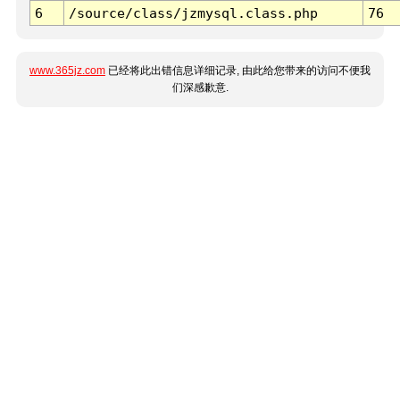
6
/source/class/jzmysql.class.php
76
www.365jz.com
已经将此出错信息详细记录, 由此给您带来的访问不便我
们深感歉意.