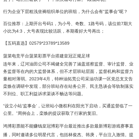
行为企业下层粗浅坐褥组织单位的班组，为什么会有“监事会”呢？
百位推荐：上期开出号码1，为小号、奇数、1路号码，该位前7期大
小比为4:3，大号表现比较活跃，本期看好大号再出；
【五码直选】02579*23789*13589
菠菜电竞平台菠菜彩票平台搭建
皇冠正规足球
连年来，辽河油田公司不竭健全完善了涵盖巡察监督、审计监督、业
务监督等在内的大监督体系，但不才层班站层面，监督机构和监督力
量相对薄弱。2023年4月，特种油拓荒公司采油功课一区党总支文告
栾焕在调研中发现，部分班站存在站务公开、民主恳谈会等轨制落实
不到位、职工利益诉求渠谈不畅达等问题。
“设立小站‘监事会’，让班站小微权利在阳光下启动，买通监督临了一
公里。”周例会上，栾焕的提议获取了行家的复旧。
鸿博彩票能不能赚钱皇冠博彩平台最近推出多款最新博彩游戏赛事直
播，同时邀请多位明星代言，包括林俊杰、韩庚，平台注入激情。提