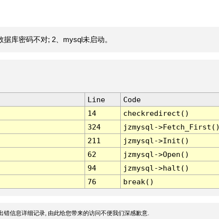
据库密码不对; 2、mysql未启动。
Line
Code
14
checkredirect()
324
jzmysql->Fetch_First(
211
jzmysql->Init()
62
jzmysql->Open()
94
jzmysql->halt()
76
break()
出错信息详细记录, 由此给您带来的访问不便我们深感歉意.