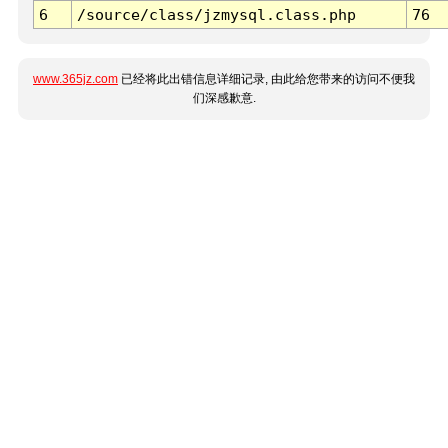
6
/source/class/jzmysql.class.php
76
www.365jz.com
已经将此出错信息详细记录, 由此给您带来的访问不便我
们深感歉意.