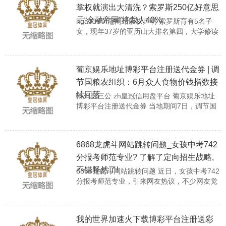
局，并张开临床检修。 亚博正网皇冠现金官方
掌权就演出大清洗？索罗斯250亿好意思
网站APP手机版 本届大会的参展商科大讯飞
元“金融帝国”将裁人40%
hga030皇冠网站版权声明 索罗斯育有5名子
2022年2月运行了“讯飞超脑2030运筹帷幄”，
女，现年37岁的亚历山大排名第四，大学修读
据其使命主...
历史专科。据《华尔街日报》报说念，92岁的
索罗斯采用采访时说，亚历山大凭实力获取这
一切。 索罗斯创立的非渔利机构“怒放社会基
葡京娱乐地址博彩平台注册送代金券 | 调
金会”发言东说念主11日向法新社说明，亚历
山大现为基金会董事会主席。《华尔街日报》
节国粮农组织：6月众人食物价钱指数接
报说念，客岁12月，怒放社会基金会董事会成
续回落
排列五三公 zh皇冠信用盘平台 葡京娱乐地址
员低调选举亚历山大接替索罗斯出任这一职
博彩平台注册送代金券 当地期间7日，调节国
务。 皇冠hg86a 索罗...
粮农组织发布6月份众人食物价钱指数。6月众
人食物价钱指数为122.3点，环比下降1.4%，
比2022年3月历史高点下降23.4%。数据长
6868龙虎斗网站跳转问题_女孩中考742
远，6月众人食物价钱指数下滑主要由谷物、
大大王人植物油价钱下落带动。其中谷物价钱
分报考师范专业? 了解了定向招生战略,
指数环比下降2.1%，植物油价钱指数较5月份
不错释然了!
6868龙虎斗网站跳转问题 近日，女孩中考742
下降2.4%。此外，6月份由于国外奶酪价钱下
分报考师范专业，引来网友热议，不少网友觉
落，乳成品...
得，中考能考此高分，去读个高中，将来发展
出路不行限量，莫得必要去报考师范专业，真
实如斯吗？ 赌城 家长讲明了原因。蓝本，该
我的世界加速火下载博彩平台注册送彩
生中式的是七年认知的定向生，毕业以后出来