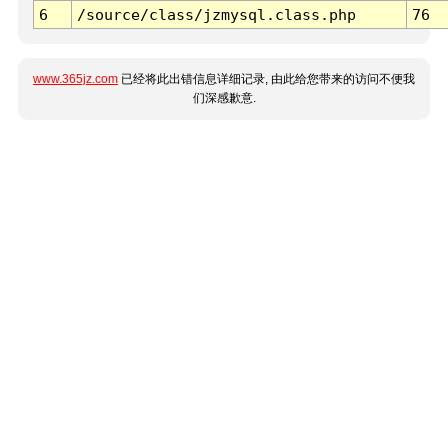
6
/source/class/jzmysql.class.php
76
www.365jz.com
已经将此出错信息详细记录, 由此给您带来的访问不便我
们深感歉意.