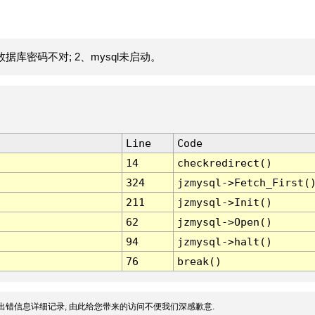
据库密码不对; 2、mysql未启动。
Line
Code
14
checkredirect()
324
jzmysql->Fetch_First(
211
jzmysql->Init()
62
jzmysql->Open()
94
jzmysql->halt()
76
break()
出错信息详细记录, 由此给您带来的访问不便我们深感歉意.