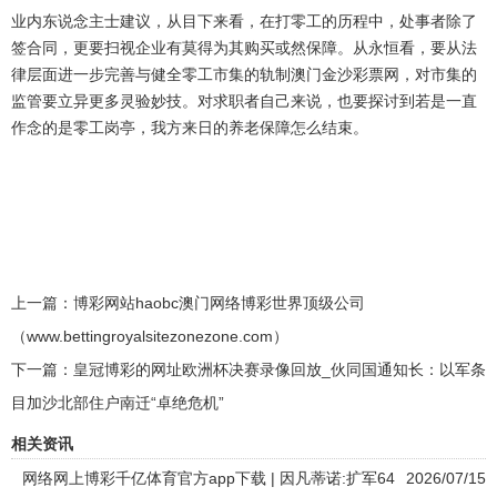
业内东说念主士建议，从目下来看，在打零工的历程中，处事者除了
签合同，更要扫视企业有莫得为其购买或然保障。从永恒看，要从法
律层面进一步完善与健全零工市集的轨制澳门金沙彩票网，对市集的
监管要立异更多灵验妙技。对求职者自己来说，也要探讨到若是一直
作念的是零工岗亭，我方来日的养老保障怎么结束。
上一篇：
博彩网站haobc澳门网络博彩世界顶级公司
（www.bettingroyalsitezonezone.com）
下一篇：
皇冠博彩的网址欧洲杯决赛录像回放_伙同国通知长：以军条
目加沙北部住户南迁“卓绝危机”
相关资讯
网络网上博彩千亿体育官方app下载 | 因凡蒂诺:扩军64
2026/07/15