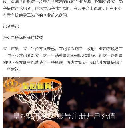
段，黄浦区但愿进一步整合区域内的优质企业资源，挖掘更多零工岗
亭提供给求职者，作念大岗亭“蓄池塘”。在云平台上线后，已有不少
有意向提供零工岗亭的企业前来盘问。
记者手记
怎么走得远瓶颈待破裂
零工市集、零工平台方兴未已。在记者采访中，政府、业内东说念主
士与不少求职者对零工这一生动处事时势都比拟看好。但这一崭新事
物脚下在发展中也遭受了一些瓶颈，各方对促进与规范其发展提倡了
一些建议。