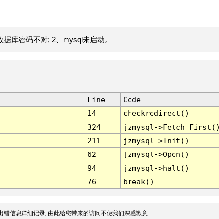
据库密码不对; 2、mysql未启动。
Line
Code
14
checkredirect()
324
jzmysql->Fetch_First(
211
jzmysql->Init()
62
jzmysql->Open()
94
jzmysql->halt()
76
break()
出错信息详细记录, 由此给您带来的访问不便我们深感歉意.