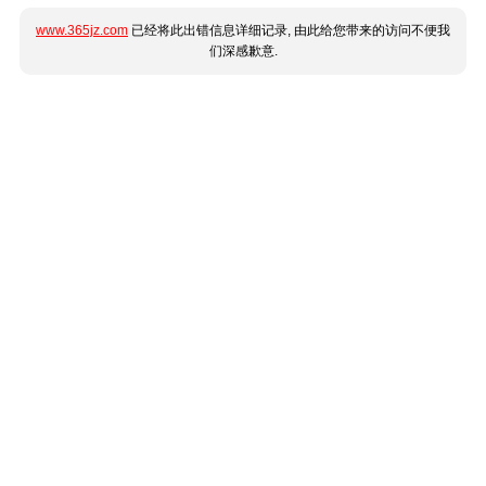
www.365jz.com
已经将此出错信息详细记录, 由此给您带来的访问不便我
们深感歉意.