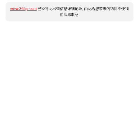
www.365jz.com
已经将此出错信息详细记录, 由此给您带来的访问不便我
们深感歉意.