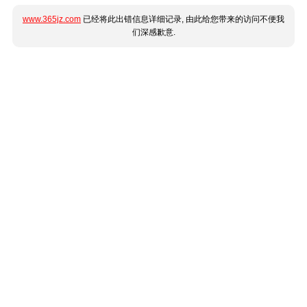
www.365jz.com
已经将此出错信息详细记录, 由此给您带来的访问不便我
们深感歉意.