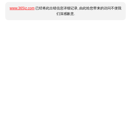
www.365jz.com
已经将此出错信息详细记录, 由此给您带来的访问不便我
们深感歉意.