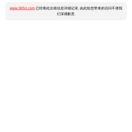
www.365jz.com
已经将此出错信息详细记录, 由此给您带来的访问不便我
们深感歉意.