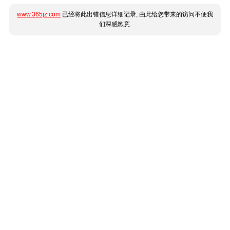
www.365jz.com
已经将此出错信息详细记录, 由此给您带来的访问不便我
们深感歉意.