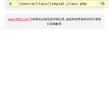
6
/source/class/jzmysql.class.php
76
www.365jz.com
已经将此出错信息详细记录, 由此给您带来的访问不便我
们深感歉意.