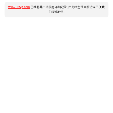
www.365jz.com
已经将此出错信息详细记录, 由此给您带来的访问不便我
们深感歉意.