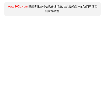
www.365jz.com
已经将此出错信息详细记录, 由此给您带来的访问不便我
们深感歉意.