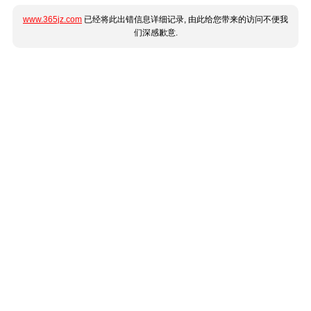
www.365jz.com
已经将此出错信息详细记录, 由此给您带来的访问不便我
们深感歉意.