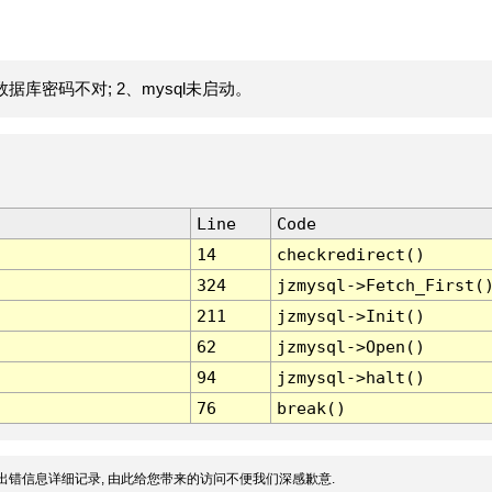
据库密码不对; 2、mysql未启动。
Line
Code
14
checkredirect()
324
jzmysql->Fetch_First(
211
jzmysql->Init()
62
jzmysql->Open()
94
jzmysql->halt()
76
break()
出错信息详细记录, 由此给您带来的访问不便我们深感歉意.