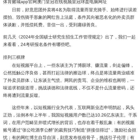
体育赌城app官网澳门皇冠在线视频
皇冠球盘电脑网址
日前，好意思团外卖将4名为取得流量而冒充骑手、始终进行误差
摆拍、毁伤骑手形象的网红告上法庭，条件其向被恶名化的外卖员群
体谈歉，并抵偿耗费。音信一出，受到庸碌善良。
前几天《2024年全国硕士研究生招生工作管理规定》出了，我们一起
来看看，24考研报名条件有哪些吧。
排列三棋牌
在短视频平台上，一些东谈主为了博眼球、赚流量，剑走偏锋，
公然抵触公序良俗，甚而打起法律的擦边球，终点是将流量商业瞄准
了外卖员群体，让东谈主气愤。网民的责骂、企业的维权也阐明，一
味追求初级道理，挑战谈德和法律底线，不仅不是什么流量密码，还
终将遭到流量反噬。
这些年来，以短视频行业为代表，互联网新业态申明鹊起，风头
正劲，法例本年上半年，我国短视频用户数已达10.26亿东谈主。干系
词，在用户范畴呈井喷式增长的背后，也存在着千般乱象：有的视频
账号通过“张公吃酒李公醉”的裁剪技巧制造“拼接信得过”，激励社会担
忧；有的网红博主自导自演，刻意发布低俗骨子，挑战引子伦理；有