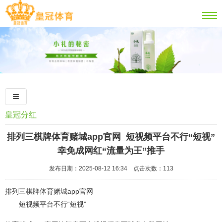
皇冠分红
排列三棋牌体育赌城app官网_短视频平台不行“短视”
幸免成网红“流量为王”推手
发布日期：2025-08-12 16:34 点击次数：113
排列三棋牌体育赌城app官网
短视频平台不行“短视”