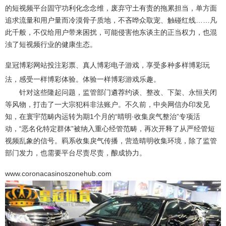
的短视频平台固守功利化念念维，废弃守土有责的拖累担当，单方面
追求流量和用户量而冷漠骨子质地，不吝哗众取宠、触碰红线……凡
此千般，不仅给用户带来困扰，可能侵害他东谈主的正当权力，也混
浊了短视频行业的健康生态。
皇冠博彩网站投注彩票、真人博彩电子游戏，享受多种多样博彩玩
法，感受一样博彩体验。体验一样博彩游戏乐趣。
针对这些隆起问题，监管部门遴荐约谈、整改、下架、永恒关闭
等风物，打击了一大宗犯科非法账户。不久前，中央网信办印发见
知，在寰宇范畴内运转为期1个月的“晴明·收集戾气整治”专项活
动，“恶名化特定群体”被纳入重心经管范畴，再次开释了从严经管短
视频乱象的信号。羁系收集戾气传播，营造晴明收集环境，除了监管
部门发力，也需要平台尽责尽责，酿成协力。
www.coronacasinoszonehub.com