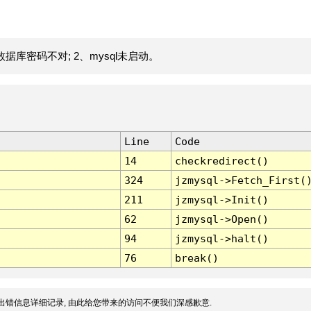
据库密码不对; 2、mysql未启动。
Line
Code
14
checkredirect()
324
jzmysql->Fetch_First(
211
jzmysql->Init()
62
jzmysql->Open()
94
jzmysql->halt()
76
break()
出错信息详细记录, 由此给您带来的访问不便我们深感歉意.